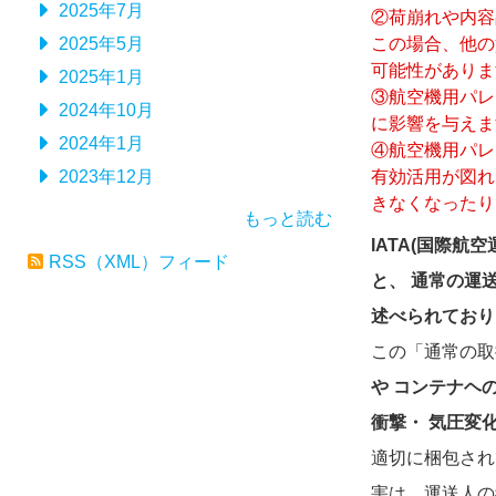
2025年7月
②荷崩れや内容
2025年5月
この場合、他の
可能性がありま
2025年1月
③航空機用パレ
2024年10月
に影響を与えま
2024年1月
④航空機用パレ
2023年12月
有効活用が図れ
きなくなったり
もっと読む
IATA(国際
RSS（XML）フィード
と、 通常の運
述べられております.(T
この「通常の取
や コンテナヘ
衝撃・ 気圧変
適切に梱包され
害は、運送人の