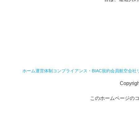
ホーム
運営体制
コンプライアンス・BIAC規約
会員航空会社
Copyrig
このホームページの