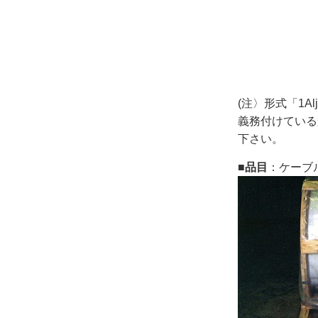
(注〉形式「1
義務付けている
下さい。
■品目
：ケーブ