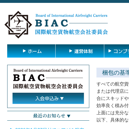
ホーム
運営体制
コンプ
梱包の基
すべての航空貨
または代理店に
合にスキッドや
効率良く積み付
上面には充分な
最近のお知らせ
以下、具体的な