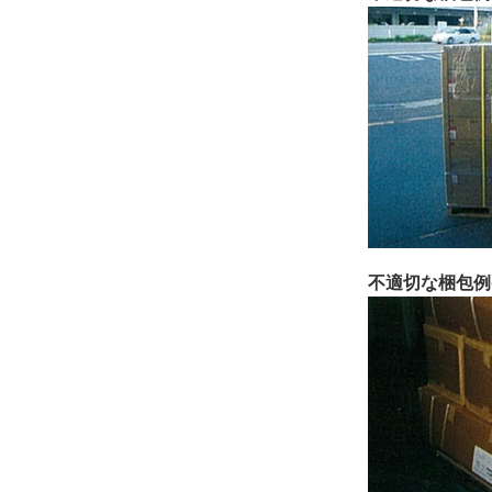
不適切な梱包例