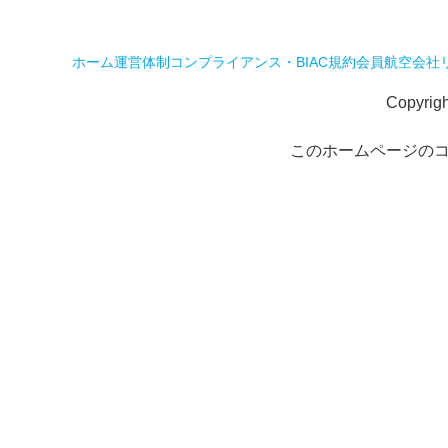
ホーム
運営体制
コンプライアンス・BIAC規約
会員航空会社
Copyrig
このホームページの