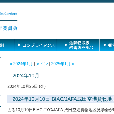
危険物取扱
制
コンプライアンス
梱
改善専門部会
« 2024年1月
|
メイン
|
2025年1月 »
2024年10月
2024年10月25日 (金)
2024年10月10日 BIAC/JAFA成田空港貨
去る10月10日BIAC-TYO/JAFA 成田空港貨物地区見