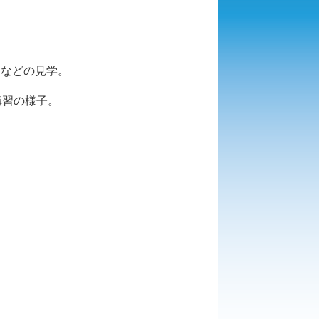
内などの見学。
講習の様子。