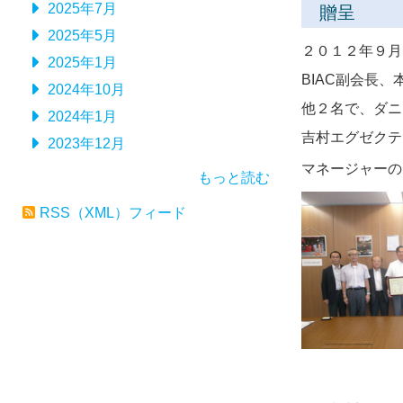
2025年7月
贈呈
2025年5月
２０１２年９月
2025年1月
BIAC副会長、
2024年10月
他２名で、ダニ
2024年1月
吉村エグゼクテ
2023年12月
マネー
ジャー
の
もっと読む
RSS（XML）フィード