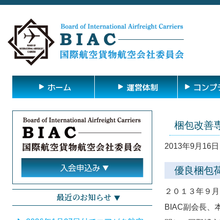
ホーム
運営体制
コンプ
梱包改善
2013年9月16日 
優良梱包
２０１３年９月
最近のお知らせ
BIAC副会長、