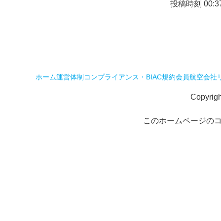
投稿時刻 00:3
ホーム
運営体制
コンプライアンス・BIAC規約
会員航空会社
Copyrig
このホームページの