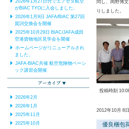
2026年1月27日付でエアゼタ航空
問し、岡野博文
がBIAC TYOに入会しました。
りしました。
2026年1月9日 JAFA/BIAC 第27回
賀詞交換会を開催
2025年10月29日 BIAC/JAFA成田
空港貨物地区見学会を開催
ホームページがリニューアルされ
ました。
JAFA-BIAC共催 航空危険物ベーシ
ック講習会開催
アーカイブ
投稿時刻 10:0
2026年2月
2026年1月
2012年10月 8日
2025年11月
2025年10月
優良梱包