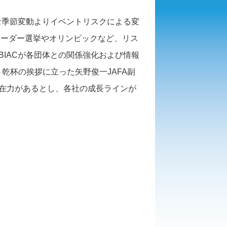
な季節変動よりイベントリスクによる変
リーダー選挙やオリンピックなど、リス
が各団体との関係強化および情報
BIAC
、乾杯の挨拶に立った矢野俊一
副
JAFA
在力があるとし、各社の成長ラインが