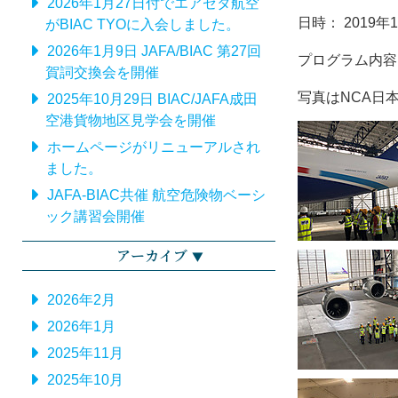
2026年1月27日付でエアゼタ航空
日時： 2019年
がBIAC TYOに入会しました。
2026年1月9日 JAFA/BIAC 第27回
プログラム内容
賀詞交換会を開催
写真はNCA日
2025年10月29日 BIAC/JAFA成田
空港貨物地区見学会を開催
ホームページがリニューアルされ
ました。
JAFA-BIAC共催 航空危険物ベーシ
ック講習会開催
アーカイブ
2026年2月
2026年1月
2025年11月
2025年10月