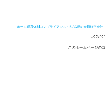
ホーム
運営体制
コンプライアンス・BIAC規約
会員航空会社
Copyrig
このホームページの