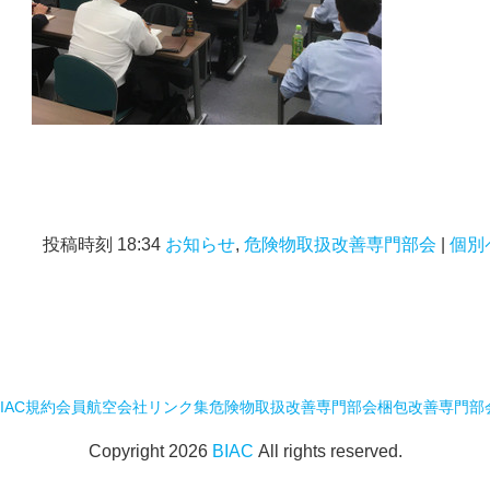
投稿時刻 18:34
お知らせ
,
危険物取扱改善専門部会
|
個別
IAC規約
会員航空会社
リンク集
危険物取扱改善専門部会
梱包改善専門部
Copyright
2026
BIAC
All rights reserved.