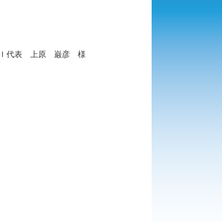
)ＵＤＧＩ代表 上原 巌彦 様