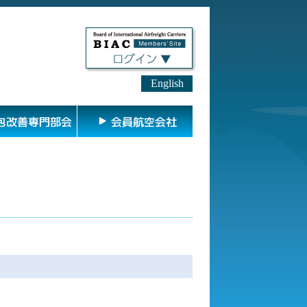
English
包改善専門部会
会員航空会社
。