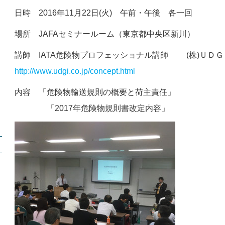
日時 2016年11月22日(火) 午前・午後 各一回
場所 JAFAセミナールーム（東京都中央区新川）
講師 IATA危険物プロフェッショナル講師 (株
http://www.udgi.co.jp/concept.html
内容 「危険物輸送規則の概要と荷主責任」
「2017年危険物規則書改定内容」