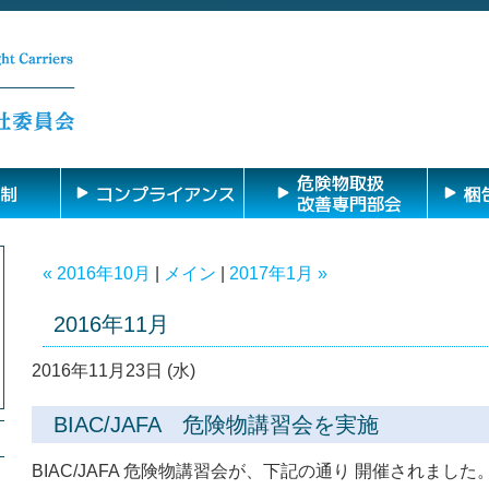
危険物取扱
制
コンプライアンス
梱
改善専門部会
« 2016年10月
|
メイン
|
2017年1月 »
2016年11月
2016年11月23日 (水)
BIAC/JAFA 危険物講習会を実施
BIAC/JAFA 危険物講習会が、下記の通り 開催されました