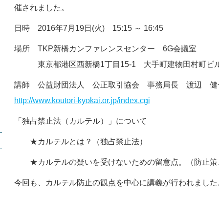
催されました。
日時 2016年7月19日(火) 15:15 ～ 16:45
場所 TKP新橋カンファレンスセンター 6G会議室
東京都港区西新橋1丁目15-1 大手町建物田村町ビ
講師 公益財団法人 公正取引協会 事務局長 渡辺 健
http://www.koutori-kyokai.or.jp/index.cgi
「独占禁止法（カルテル）」について
★カルテルとは？（独占禁止法）
★カルテルの疑いを受けないための留意点。（防止策
今回も、カルテル防止の観点を中心に講義が行われました