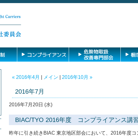
危険物取扱
制
コンプライアンス
梱
改善専門部会
« 2016年4月
|
メイン
|
2016年10月 »
2016年7月
2016年7月20日 (水)
BIAC/TYO 2016年度 コンプライアンス講
昨年に引き続きBIAC 東京地区部会において、2016年度