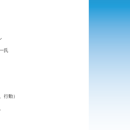
ル
一氏
、行動）
。