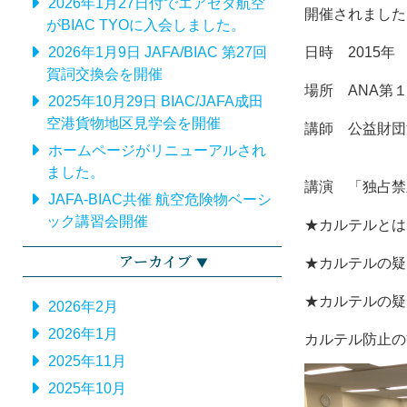
2026年1月27日付でエアゼタ航空
開催されました
がBIAC TYOに入会しました。
2026年1月9日 JAFA/BIAC 第27回
日時 2015年 2
賀詞交換会を開催
場所 ANA第
2025年10月29日 BIAC/JAFA成田
空港貨物地区見学会を開催
講師 公益財団
ホームページがリニューアルされ
ました。
講演 「独占禁
JAFA-BIAC共催 航空危険物ベーシ
ック講習会開催
★カルテルとは
アーカイブ
★カルテルの疑
★カルテルの疑
2026年2月
2026年1月
カルテル防止の
2025年11月
2025年10月