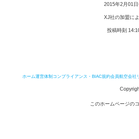
2015年2月01
XJ社の加盟に
投稿時刻 14:1
ホーム
運営体制
コンプライアンス・BIAC規約
会員航空会社
Copyrig
このホームページの